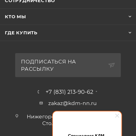
СОТРУДНИЧЕСТВО
КТО МЫ
ГДЕ КУПИТЬ
ПОДПИСАТЬСЯ НА
РАССЫЛКУ
+7 (831) 213-90-62
zakaz@kdm-nn.ru
Нижегородская обл., г. Кстово, ул.
Столбищенская, стр.3.
Специалист КДМ