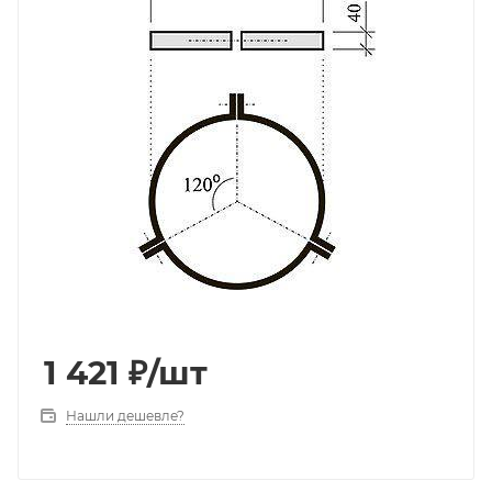
1 421
₽
/шт
Нашли дешевле?