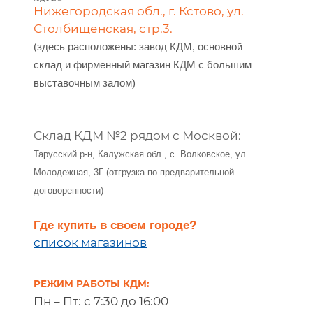
Нижегородская обл., г. Кстово, ул.
Столбищенская, стр.3.
(
здесь расположены:
завод КДМ, основной
склад
и
фирменный магазин КДМ
с большим
выставочным залом
)
Склад КДМ №2 рядом с Москвой:
Тарусский р-н, Калужская обл., с. Волковское, ул.
Молодежная, 3Г (отгрузка по предварительной
договоренности)
Где купить в своем городе?
список магазинов
РЕЖИМ РАБОТЫ
КДМ:
Пн – Пт:
с 7:30 до 16:00