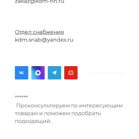
zakaz@kdm-nn.ru
Отдел снабжения
kdm.snab@yandex.ru
******
Проконсультируем по интересующим
товарам и поможем подобрать
подходящий.