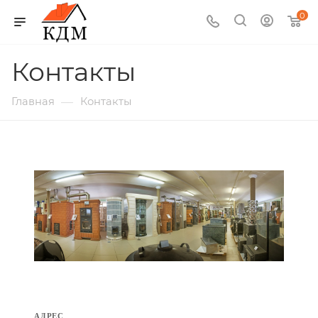
0
Контакты
—
Главная
Контакты
АДРЕС