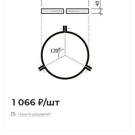
1 066
₽
/шт
Нашли дешевле?