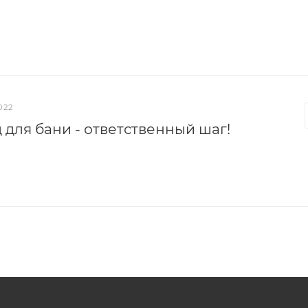
022
 для бани - ответственный шаг!