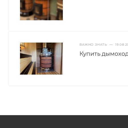
ВАЖНО ЗНАТЬ
—
19.08.2
Купить дымоход