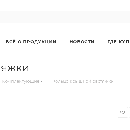
ВСЁ О ПРОДУКЦИИ
НОВОСТИ
ГДЕ КУ
тяжки
—
Комплектующие
Кольцо крышной растяжки