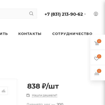
+7 (831) 213-90-62
ПИТЬ
КОНТАКТЫ
СОТРУДНИЧЕСТВО
0
0
0
838
₽
/шт
Нашли дешевле?
Диаметр, мм
—
200