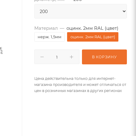
Материал
—
оцинк. 2мм RAL (цвет)
нерж. 1,5мм
оцинк. 2мм RAL (цвет)
В КОРЗИНУ
Цена действительна только для интернет-
магазина производителя и может отличаться от
цен в розничных магазинах в других регионах