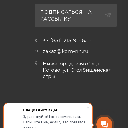
ПОДПИСАТЬСЯ НА
РАССЫЛКУ
+7 (831) 213-90-62
zakaz@kdm-nn.ru
Нижегородская обл., г.
Кстово, ул. Столбищенская,
стр.3.
Специалист КДМ
Здравствуйте! Готов помочь вам.
Напишите мне, если у вас появятся
вопросы.