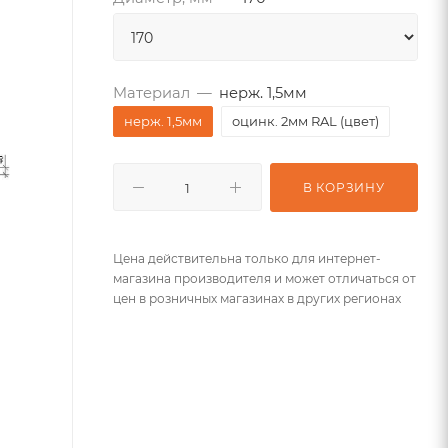
Материал
—
нерж. 1,5мм
нерж. 1,5мм
оцинк. 2мм RAL (цвет)
В КОРЗИНУ
Цена действительна только для интернет-
магазина производителя и может отличаться от
цен в розничных магазинах в других регионах