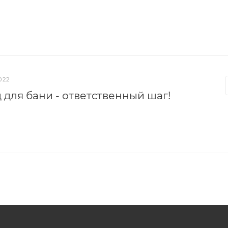
022
 для бани - ответственный шаг!