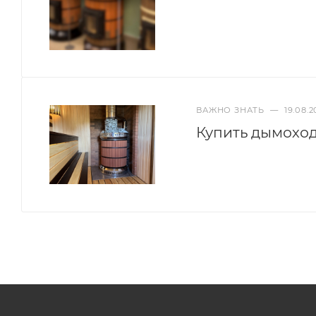
ВАЖНО ЗНАТЬ
—
19.08.2
Купить дымоход