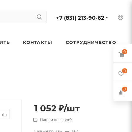
+7 (831) 213-90-62
ПИТЬ
КОНТАКТЫ
СОТРУДНИЧЕСТВО
0
0
0
1 052
₽
/шт
Нашли дешевле?
Диаметр, мм
—
170