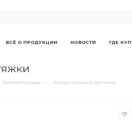
ВСЁ О ПРОДУКЦИИ
НОВОСТИ
ГДЕ КУ
тяжки
—
Комплектующие
Кольцо крышной растяжки