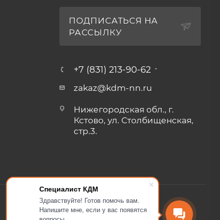
ПОДПИСАТЬСЯ НА
РАССЫЛКУ
+7 (831) 213-90-62
zakaz@kdm-nn.ru
Нижегородская обл., г.
Кстово, ул. Столбищенская,
стр.3.
Специалист КДМ
Здравствуйте! Готов помочь вам.
Напишите мне, если у вас появятся
вопросы.