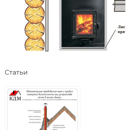
Статьи