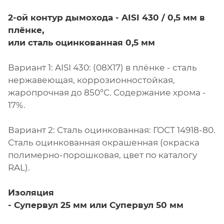
2-ой контур дымохода - AISI 430 / 0,5 мм в
плёнке,
или сталь оцинкованная 0,5 мм
Вариант 1: AISI 430: (08X17) в плёнке - сталь
нержавеющая, коррозионностойкая,
жаропрочная до 850°С. Содержание хрома -
17%.
Вариант 2: Сталь оцинкованная: ГОСТ 14918-80.
Сталь оцинкованная окрашенная (окраска
полимерно-порошковая, цвет по каталогу
RAL).
Изоляция
- Супервул
25 мм или
Супервул
50 мм