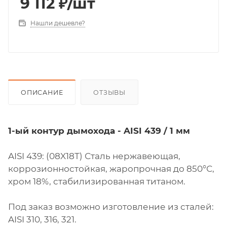
9 112
₽
/шт
Нашли дешевле?
ОПИСАНИЕ
ОТЗЫВЫ
1-ый контур дымохода - AISI 439 / 1 мм
AISI 439: (08X18Т) Сталь нержавеющая,
коррозионностойкая, жаропрочная до 850°С,
хром 18%, стабилизированная титаном.
Под заказ возможно изготовление из сталей:
AISI 310, 316, 321.