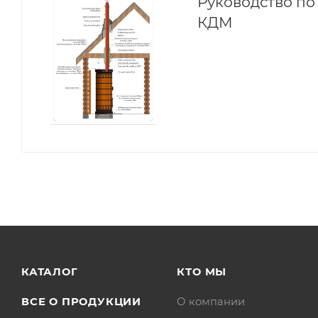
Руководство п
КДМ
КАТАЛОГ
КТО МЫ
ВСЕ О ПРОДУКЦИИ
О компании