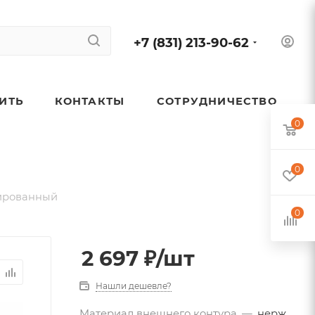
+7 (831) 213-90-62
ПИТЬ
КОНТАКТЫ
СОТРУДНИЧЕСТВО
0
0
ированный
0
2 697
₽
/шт
Нашли дешевле?
Материал внешнего контура
—
нерж.