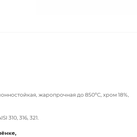
ионностойкая, жаропрочная до 850°С, хром 18%,
 310, 316, 321.
лёнке,