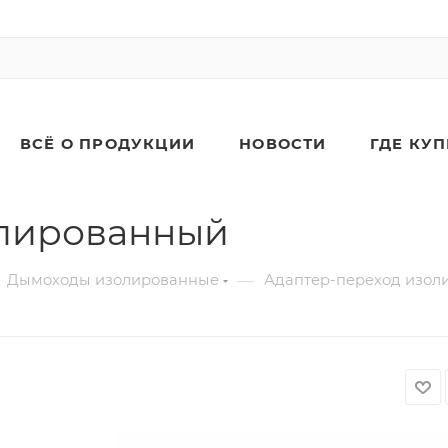
ВСЁ О ПРОДУКЦИИ
НОВОСТИ
ГДЕ КУ
олированный
—
Дымоходы изолированные
Адаптер-переход изол