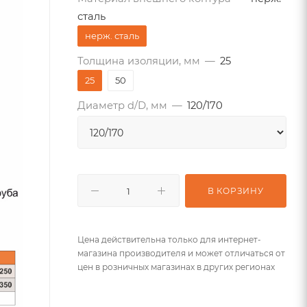
сталь
нерж. сталь
Толщина изоляции, мм
—
25
25
50
Диаметр d/D, мм
—
120/170
В КОРЗИНУ
Цена действительна только для интернет-
магазина производителя и может отличаться от
цен в розничных магазинах в других регионах