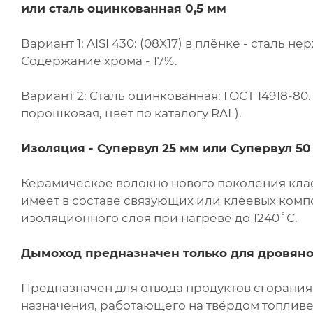
или сталь оцинкованная 0,5 мм
Вариант 1: AISI 430: (08X17) в плёнке - сталь
Содержание хрома - 17%.
Вариант 2: Сталь оцинкованная: ГОСТ 14918-8
порошковая, цвет по каталогу RAL).
Изоляция - Супервул
25 мм или
Супервул
50
Керамическое волокно нового поколения клас
имеет в составе связующих или клеевых комп
изоляционного слоя при нагреве до 1240˚С.
Дымоход предназначен только для дровяно
Предназначен для отвода продуктов сгорани
назначения, работающего на твёрдом топливе 