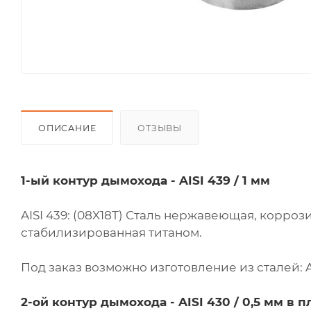
ОПИСАНИЕ
ОТЗЫВЫ
1-ый контур дымохода - AISI 439 / 1 мм
AISI 439: (08X18Т) Сталь нержавеющая, корроз
стабилизированная титаном.
Под заказ возможно изготовление из сталей: AISI
2-ой контур дымохода - AISI 430 / 0,5 мм в п