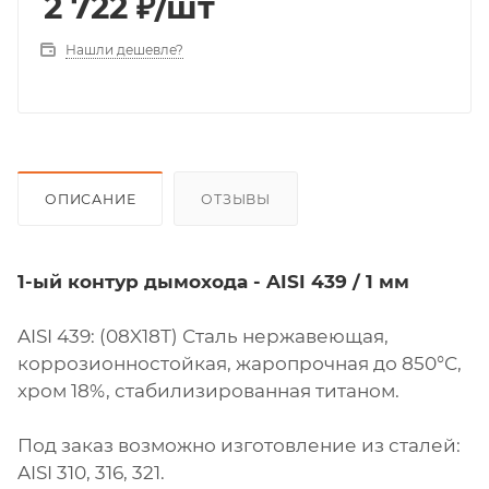
2 722
₽
/шт
Нашли дешевле?
ОПИСАНИЕ
ОТЗЫВЫ
1-ый контур дымохода - AISI 439 / 1 мм
AISI 439: (08X18Т) Сталь нержавеющая,
коррозионностойкая, жаропрочная до 850°С,
хром 18%, стабилизированная титаном.
Под заказ возможно изготовление из сталей:
AISI 310, 316, 321.