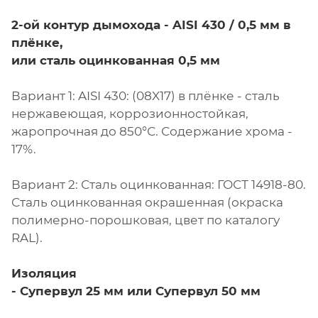
2-ой контур дымохода - AISI 430 / 0,5 мм в
плёнке,
или сталь оцинкованная 0,5 мм
Вариант 1: AISI 430: (08X17) в плёнке - сталь
нержавеющая, коррозионностойкая,
жаропрочная до 850°С. Содержание хрома -
17%.
Вариант 2: Сталь оцинкованная: ГОСТ 14918-80.
Сталь оцинкованная окрашенная (окраска
полимерно-порошковая, цвет по каталогу
RAL).
Изоляция
- Супервул
25 мм или
Супервул
50 мм