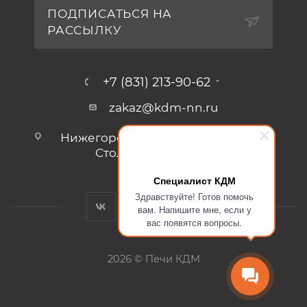
ПОДПИСАТЬСЯ НА
РАССЫЛКУ
+7 (831) 213-90-62
zakaz@kdm-nn.ru
Нижегородская обл., г. Кстово, ул.
Столбищенская, стр.3.
Специалист КДМ
Здравствуйте! Готов помочь
вам. Напишите мне, если у
вас появятся вопросы.
2026 © Печи КДМ