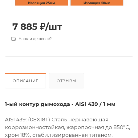
7 885
₽
/шт
Нашли дешевле?
ОПИСАНИЕ
ОТЗЫВЫ
1-ый контур дымохода - AISI 439 / 1 мм
AISI 439: (08X18Т) Сталь нержавеющая,
коррозионностойкая, жаропрочная до 850°С,
хром 18%, стабилизированная титаном.