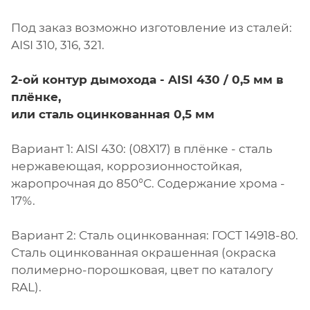
Под заказ возможно изготовление из сталей:
AISI 310, 316, 321.
2-ой контур дымохода - AISI 430 / 0,5 мм в
плёнке,
или сталь оцинкованная 0,5 мм
Вариант 1: AISI 430: (08X17) в плёнке - сталь
нержавеющая, коррозионностойкая,
жаропрочная до 850°С. Содержание хрома -
17%.
Вариант 2: Сталь оцинкованная: ГОСТ 14918-80.
Сталь оцинкованная окрашенная (окраска
полимерно-порошковая, цвет по каталогу
RAL).