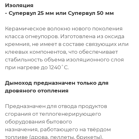
Изоляция
- Супервул
25 мм или
Супервул
50 мм
Керамическое волокно нового поколения
класса огнеупоров. Изготовлена из оксида
кремния, не имеет в составе связующих или
клеевых компонентов, что обеспечивает
стабильность объема изоляционного слоя
при нагреве до 1240˚С.
Дымоход предназначен только для
дровяного отопления
Предназначен для отвода продуктов
сгорания от теплогенерирующего
оборудования бытового
назначения, работающего на твёрдом
топливе (дрова, пеллеты, брикеты).