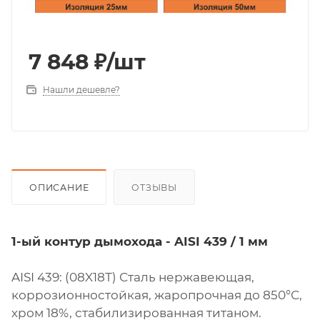
7 848
₽
/шт
Нашли дешевле?
ОПИСАНИЕ
ОТЗЫВЫ
1-ый контур дымохода - AISI 439 / 1 мм
AISI 439: (08X18Т) Сталь нержавеющая,
коррозионностойкая, жаропрочная до 850°С,
хром 18%, стабилизированная титаном.