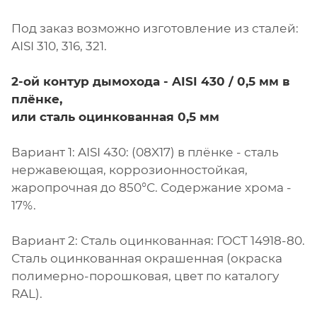
Под заказ возможно изготовление из сталей:
AISI 310, 316, 321.
2-ой контур дымохода - AISI 430 / 0,5 мм в
плёнке,
или сталь оцинкованная 0,5 мм
Вариант 1: AISI 430: (08X17) в плёнке - сталь
нержавеющая, коррозионностойкая,
жаропрочная до 850°С. Содержание хрома -
17%.
Вариант 2: Сталь оцинкованная: ГОСТ 14918-80.
Сталь оцинкованная окрашенная (окраска
полимерно-порошковая, цвет по каталогу
RAL).