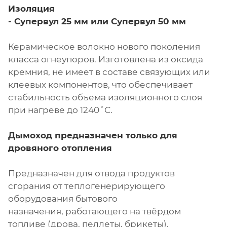
Изоляция
- Супервул
25 мм или
Супервул
50 мм
Керамическое волокно нового поколения
класса огнеупоров. Изготовлена из оксида
кремния, не имеет в составе связующих или
клеевых компонентов, что обеспечивает
стабильность объема изоляционного слоя
при нагреве до 1240˚С.
Дымоход предназначен только для
дровяного отопления
Предназначен для отвода продуктов
сгорания от теплогенерирующего
оборудования бытового
назначения, работающего на твёрдом
топливе (дрова, пеллеты, брикеты).