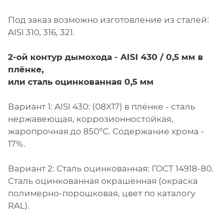
Под заказ возможно изготовление из сталей:
AISI 310, 316, 321.
2-ой контур дымохода - AISI 430 / 0,5 мм в
плёнке,
или сталь оцинкованная 0,5 мм
Вариант 1: AISI 430: (08X17) в плёнке - сталь
нержавеющая, коррозионностойкая,
жаропрочная до 850°С. Содержание хрома -
17%.
Вариант 2: Сталь оцинкованная: ГОСТ 14918-80.
Сталь оцинкованная окрашенная (окраска
полимерно-порошковая, цвет по каталогу
RAL).