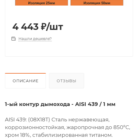
4 443
₽
/шт
Нашли дешевле?
ОПИСАНИЕ
ОТЗЫВЫ
1-ый контур дымохода - AISI 439 / 1 мм
AISI 439: (08X18Т) Сталь нержавеющая,
коррозионностойкая, жаропрочная до 850°С,
хром 18%, стабилизированная титаном.