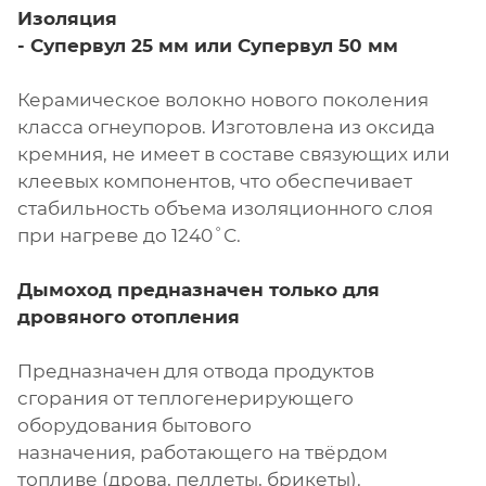
Изоляция
- Супервул
25 мм или
Супервул
50 мм
Керамическое волокно нового поколения
класса огнеупоров. Изготовлена из оксида
кремния, не имеет в составе связующих или
клеевых компонентов, что обеспечивает
стабильность объема изоляционного слоя
при нагреве до 1240˚С.
Дымоход предназначен только для
дровяного отопления
Предназначен для отвода продуктов
сгорания от теплогенерирующего
оборудования бытового
назначения, работающего на твёрдом
топливе (дрова, пеллеты, брикеты).