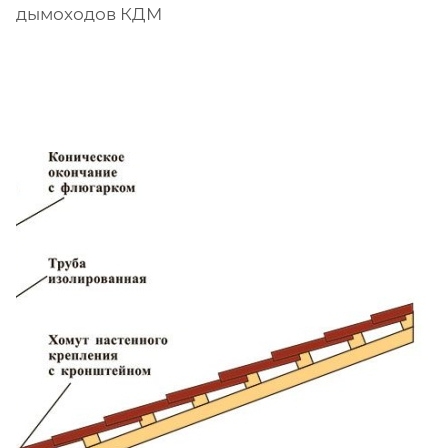
дымоходов КДМ