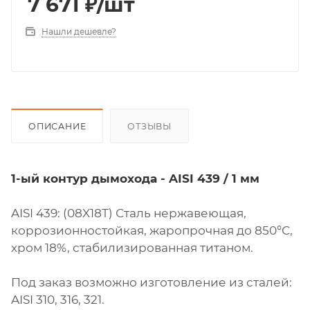
7 671
₽
/шт
Нашли дешевле?
ОПИСАНИЕ
ОТЗЫВЫ
1-ый контур дымохода - AISI 439 / 1 мм
AISI 439: (08X18Т) Сталь нержавеющая,
коррозионностойкая, жаропрочная до 850°С,
хром 18%, стабилизированная титаном.
Под заказ возможно изготовление из сталей:
AISI 310, 316, 321.