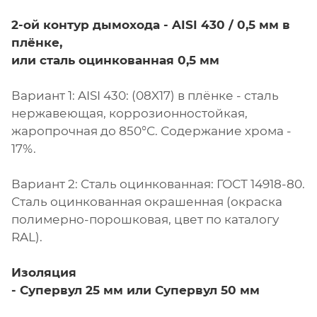
2-ой контур дымохода -
AISI 430 / 0,5 мм в
плёнке,
или сталь оцинкованная 0,5 мм
Вариант 1: AISI 430: (08X17) в плёнке - сталь
нержавеющая, коррозионностойкая,
жаропрочная до 850°С. Содержание хрома -
17%.
Вариант 2: Сталь оцинкованная: ГОСТ 14918-80.
Сталь оцинкованная окрашенная (окраска
полимерно-порошковая, цвет по каталогу
RAL).
Изоляция
-
Супервул
25 мм или
Супервул
50 мм