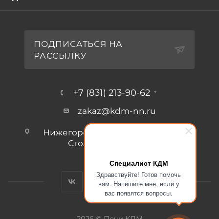
ПОДПИСАТЬСЯ НА
РАССЫЛКУ
+7 (831) 213-90-62
zakaz@kdm-nn.ru
Нижегородская обл., г. Кстово, ул.
Столбищенская, стр.3.
Специалист КДМ
Здравствуйте! Готов помочь
вам. Напишите мне, если у
вас появятся вопросы.