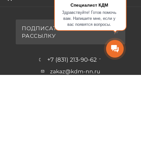
Специалист КДМ
Здравствуйте! Готов помочь
вам. Напишите мне, если у
вас появятся вопросы.
ПОДПИСАТЬСЯ НА
РАССЫЛКУ
+7 (831) 213-90-62
zakaz@kdm-nn.ru
Нижегородская обл., г. Кстово, ул.
Столбищенская, стр.3.
2026 © Печи КДМ