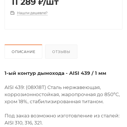
11 289
₽
/шт
Нашли дешевле?
ОПИСАНИЕ
ОТЗЫВЫ
1-ый контур дымохода - AISI 439 / 1 мм
AISI 439: (08X18Т) Сталь нержавеющая,
коррозионностойкая, жаропрочная до 850°С,
хром 18%, стабилизированная титаном.
Под заказ возможно изготовление из сталей:
AISI 310, 316, 321.