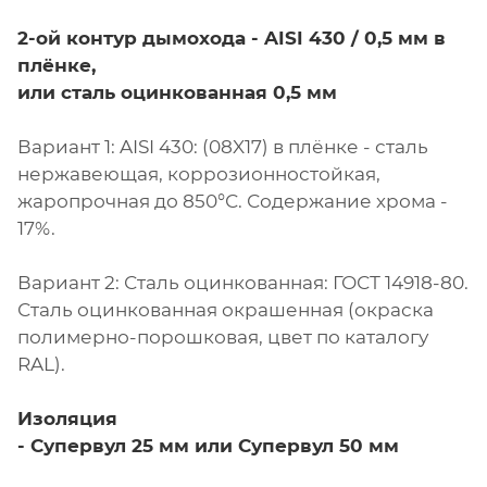
2-ой контур дымохода -
AISI 430 / 0,5 мм в
плёнке,
или сталь оцинкованная 0,5 мм
Вариант 1: AISI 430: (08X17) в плёнке - сталь
нержавеющая, коррозионностойкая,
жаропрочная до 850°С. Содержание хрома -
17%.
Вариант 2: Сталь оцинкованная: ГОСТ 14918-80.
Сталь оцинкованная окрашенная (окраска
полимерно-порошковая, цвет по каталогу
RAL).
Изоляция
-
Супервул
25 мм или
Супервул
50 мм