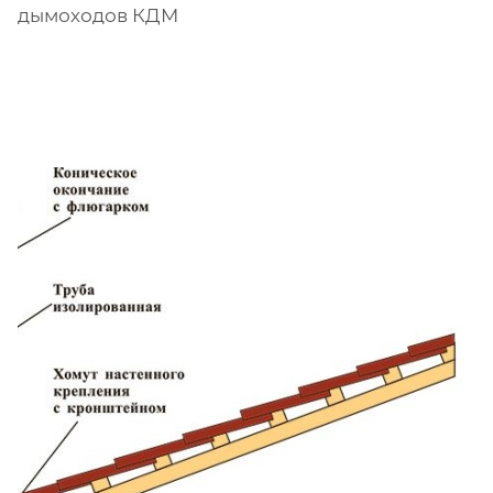
дымоходов КДМ