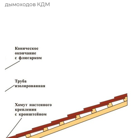
дымоходов КДМ