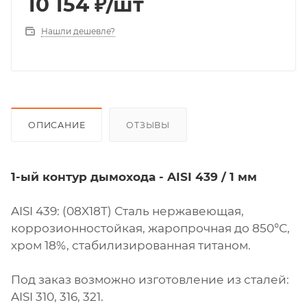
10 154
₽
/шт
Нашли дешевле?
ОПИСАНИЕ
ОТЗЫВЫ
1-ый контур дымохода - AISI 439 / 1 мм
AISI 439: (08X18Т) Сталь нержавеющая,
коррозионностойкая, жаропрочная до 850°С,
хром 18%, стабилизированная титаном.
Под заказ возможно изготовление из сталей:
AISI 310, 316, 321.