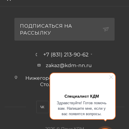
ПОДПИСАТЬСЯ НА
РАССЫЛКУ
+7 (831) 213-90-62
zakaz@kdm-nn.ru
Нижегородская обл., г. Кстово, ул.
Столбищенская, стр.3.
Специалист КДМ
Здравствуйте! Готов помочь
вам. Напишите мне, если у
вас появятся вопросы.