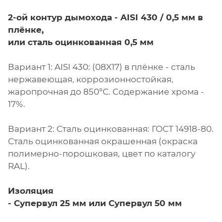
2-ой контур дымохода -
AISI 430 / 0,5 мм в
плёнке,
или сталь оцинкованная 0,5 мм
Вариант 1: AISI 430: (08X17) в плёнке - сталь
нержавеющая, коррозионностойкая,
жаропрочная до 850°С. Содержание хрома -
17%.
Вариант 2: Сталь оцинкованная: ГОСТ 14918-80.
Сталь оцинкованная окрашенная (окраска
полимерно-порошковая, цвет по каталогу
RAL).
Изоляция
-
Супервул
25 мм или
Супервул
50 мм