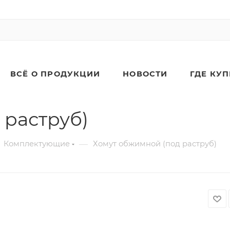
ВСЁ О ПРОДУКЦИИ
НОВОСТИ
ГДЕ КУ
 раструб)
—
Комплектующие
Хомут обжимной (под раструб)