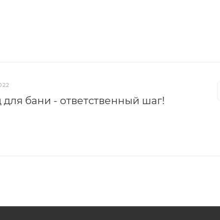
022
 для бани - ответственный шаг!