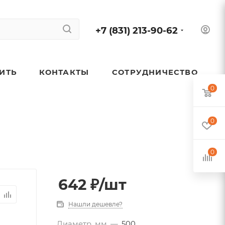
+7 (831) 213-90-62
ПИТЬ
КОНТАКТЫ
СОТРУДНИЧЕСТВО
0
0
0
642
₽
/шт
Нашли дешевле?
Диаметр, мм
—
500