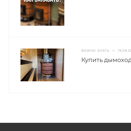
ВАЖНО ЗНАТЬ
—
19.08.2
Купить дымоход