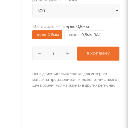
Материал
—
нерж. 0,5мм
нерж. 0,5мм
оцинк. 0,5мм RAL
В КОРЗИНУ
Цена действительна только для интернет-
магазина производителя и может отличаться от
цен в розничных магазинах в других регионах