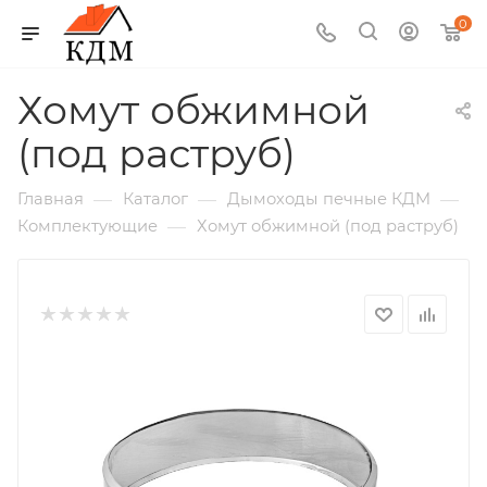
0
Хомут обжимной
(под раструб)
—
—
—
Главная
Каталог
Дымоходы печные КДМ
—
Комплектующие
Хомут обжимной (под раструб)