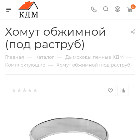
0
Хомут обжимной
(под раструб)
—
—
—
Главная
Каталог
Дымоходы печные КДМ
—
Комплектующие
Хомут обжимной (под раструб)