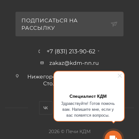
ПОДПИСАТЬСЯ НА
РАССЫЛКУ
+7 (831) 213-90-62
zakaz@kdm-nn.ru
Нижегородская обл., г. Кстово, ул.
Столбищенская, стр.3.
Специалист КДМ
Здравствуйте! Готов помочь
вам. Напишите мне, если у
вас появятся вопросы.
2026 © Печи КДМ