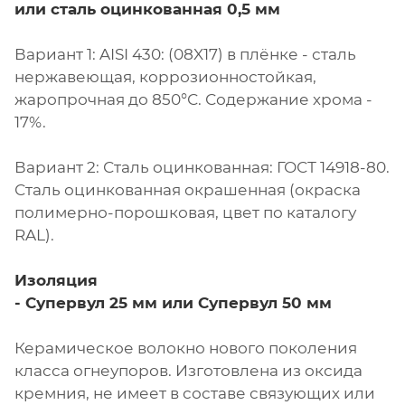
или сталь оцинкованная 0,5 мм
Вариант 1: AISI 430: (08X17) в плёнке - сталь
нержавеющая, коррозионностойкая,
жаропрочная до 850°С. Содержание хрома -
17%.
Вариант 2: Сталь оцинкованная: ГОСТ 14918-80.
Сталь оцинкованная окрашенная (окраска
полимерно-порошковая, цвет по каталогу
RAL).
Изоляция
- Супервул
25 мм или
Супервул
50 мм
Керамическое волокно нового поколения
класса огнеупоров. Изготовлена из оксида
кремния, не имеет в составе связующих или