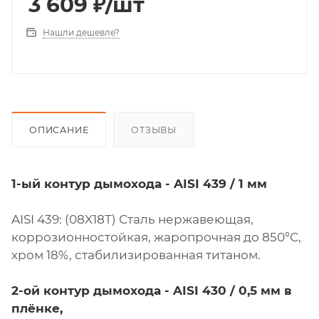
3 609
₽
/шт
Нашли дешевле?
ОПИСАНИЕ
ОТЗЫВЫ
1-ый контур дымохода - AISI 439 / 1 мм
AISI 439: (08X18Т) Сталь нержавеющая,
коррозионностойкая, жаропрочная до 850°С,
хром 18%, стабилизированная титаном.
2-ой контур дымохода - AISI 430 / 0,5 мм в
плёнке,