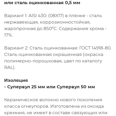
или сталь оцинкованная 0,5 мм
Вариант 1: AISI 430: (08X17) в плёнке - сталь
нержавеющая, коррозионностойкая,
жаропрочная до 850°С. Содержание хрома -
17%.
Вариант 2: Сталь оцинкованная: ГОСТ 14918-80.
Сталь оцинкованная окрашенная (окраска
полимерно-порошковая, цвет по каталогу
RAL).
Изоляция
- Супервул
25 мм или
Супервул
50 мм
Керамическое волокно нового поколения
класса огнеупоров. Изготовлена из оксида
кремния, не имеет в составе связующих или