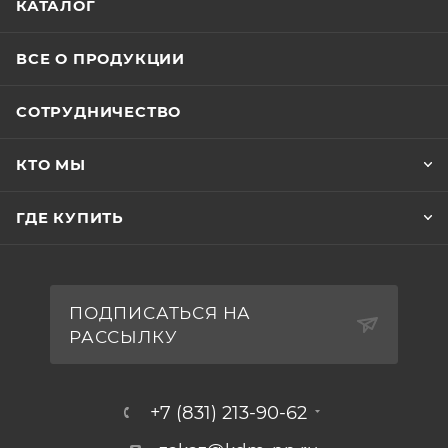
КАТАЛОГ
ВСЕ О ПРОДУКЦИИ
СОТРУДНИЧЕСТВО
КТО МЫ
ГДЕ КУПИТЬ
ПОДПИСАТЬСЯ НА
РАССЫЛКУ
+7 (831) 213-90-62