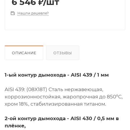
6 546
₽
/шт
Нашли дешевле?
ОПИСАНИЕ
ОТЗЫВЫ
1-ый контур дымохода - AISI 439 / 1 мм
AISI 439: (08X18Т) Сталь нержавеющая,
коррозионностойкая, жаропрочная до 850°С,
хром 18%, стабилизированная титаном.
2-ой контур дымохода - AISI 430 / 0,5 мм в
плёнке,