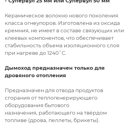
- Супервул
25 мм или
Супервул
50 мм
Керамическое волокно нового поколения
класса огнеупоров. Изготовлена из оксида
кремния, не имеет в составе связующих или
клеевых компонентов, что обеспечивает
стабильность объема изоляционного слоя
при нагреве до 1240˚С.
Дымоход предназначен только для
дровяного отопления
Предназначен для отвода продуктов
сгорания от теплогенерирующего
оборудования бытового
назначения, работающего на твёрдом
топливе (дрова, пеллеты, брикеты).