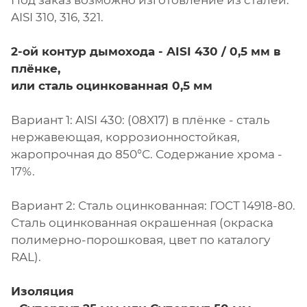
Под заказ возможно изготовление из сталей:
AISI 310, 316, 321.
2-ой контур дымохода - AISI 430 / 0,5 мм в
плёнке,
или сталь оцинкованная 0,5 мм
Вариант 1: AISI 430: (08X17) в плёнке - сталь
нержавеющая, коррозионностойкая,
жаропрочная до 850°С. Содержание хрома -
17%.
Вариант 2: Сталь оцинкованная: ГОСТ 14918-80.
Сталь оцинкованная окрашенная (окраска
полимерно-порошковая, цвет по каталогу
RAL).
Изоляция