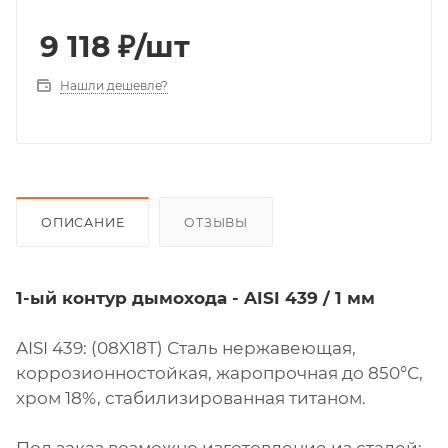
9 118
₽
/шт
Нашли дешевле?
ОПИСАНИЕ
ОТЗЫВЫ
1-ый контур дымохода - AISI 439 / 1 мм
AISI 439: (08X18Т) Сталь нержавеющая,
коррозионностойкая, жаропрочная до 850°С,
хром 18%, стабилизированная титаном.