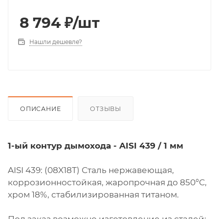
8 794
₽
/шт
Нашли дешевле?
ОПИСАНИЕ
ОТЗЫВЫ
1-ый контур дымохода - AISI 439 / 1 мм
AISI 439: (08X18Т) Сталь нержавеющая,
коррозионностойкая, жаропрочная до 850°С,
хром 18%, стабилизированная титаном.