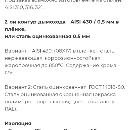
Под заказ возможно изготовление из сталей:
AISI 310, 316, 321.
2-ой контур дымохода - AISI 430 / 0,5 мм в
плёнке,
или сталь оцинкованная 0,5 мм
Вариант 1: AISI 430: (08X17) в плёнке - сталь
нержавеющая, коррозионностойкая,
жаропрочная до 850°С. Содержание хрома -
17%.
Вариант 2: Сталь оцинкованная: ГОСТ 14918-80.
Сталь оцинкованная окрашенная (окраска
полимерно-порошковая, цвет по каталогу
RAL).
Изоляция