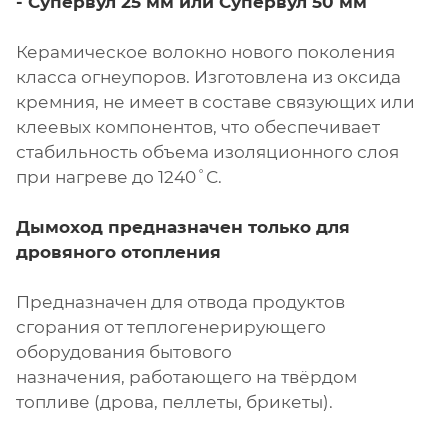
- Супервул
25 мм или
Супервул
50 мм
Керамическое волокно нового поколения
класса огнеупоров. Изготовлена из оксида
кремния, не имеет в составе связующих или
клеевых компонентов, что обеспечивает
стабильность объема изоляционного слоя
при нагреве до 1240˚С.
Дымоход предназначен только для
дровяного отопления
Предназначен для отвода продуктов
сгорания от теплогенерирующего
оборудования бытового
назначения, работающего на твёрдом
топливе (дрова, пеллеты, брикеты).