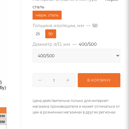
сталь
нерж. сталь
Толщина изоляции, мм
—
50
25
50
Диаметр d/D, мм
—
400/500
В КОРЗИНУ
Цена действительна только для интернет-
магазина производителя и может отличаться от
цен в розничных магазинах в других регионах