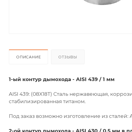
ОПИСАНИЕ
ОТЗЫВЫ
1-ый контур дымохода - AISI 439 / 1 мм
AISI 439: (08X18Т) Сталь нержавеющая, корроз
стабилизированная титаном.
Под заказ возможно изготовление из сталей: AISI
2-ой контур дымохода - AISI 430 / 0,5 мм в п