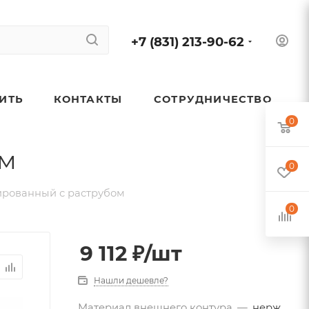
+7 (831) 213-90-62
ПИТЬ
КОНТАКТЫ
СОТРУДНИЧЕСТВО
0
ом
0
ированный с раструбом
0
9 112
₽
/шт
Нашли дешевле?
Материал внешнего контура
—
нерж.