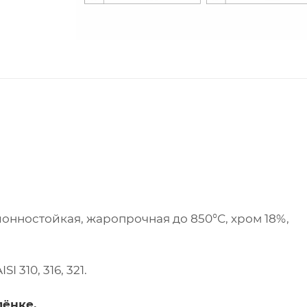
ионностойкая, жаропрочная до 850°С, хром 18%,
 310, 316, 321.
лёнке,