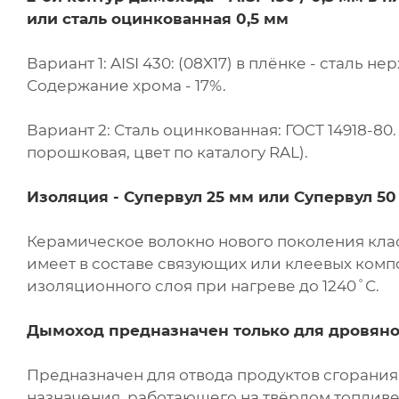
или сталь оцинкованная 0,5 мм
Вариант 1: AISI 430: (08X17) в плёнке - сталь
Содержание хрома - 17%.
Вариант 2: Сталь оцинкованная: ГОСТ 14918-8
порошковая, цвет по каталогу RAL).
Изоляция - Супервул
25 мм или
Супервул
50
Керамическое волокно нового поколения клас
имеет в составе связующих или клеевых комп
изоляционного слоя при нагреве до 1240˚С.
Дымоход предназначен только для дровяно
Предназначен для отвода продуктов сгорани
назначения, работающего на твёрдом топливе 