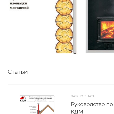
Статьи
ВАЖНО ЗНАТЬ
Руководство п
КДМ