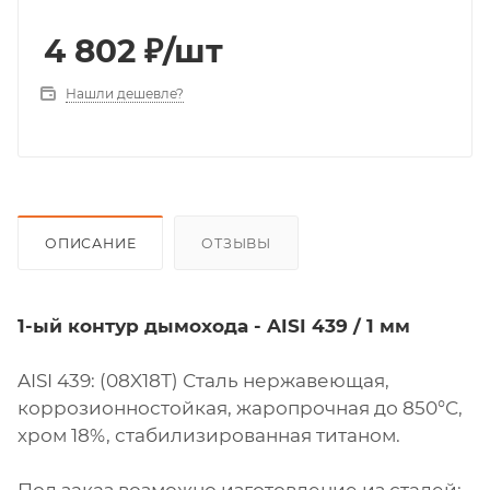
4 802
₽
/шт
Нашли дешевле?
ОПИСАНИЕ
ОТЗЫВЫ
1-ый контур дымохода - AISI 439 / 1 мм
AISI 439: (08X18Т) Сталь нержавеющая,
коррозионностойкая, жаропрочная до 850°С,
хром 18%, стабилизированная титаном.