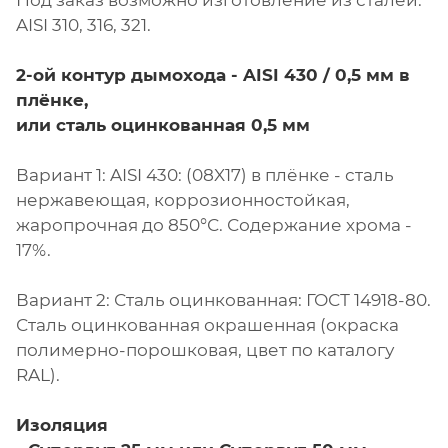
Под заказ возможно изготовление из сталей:
AISI 310, 316, 321.
2-ой контур дымохода - AISI 430 / 0,5 мм в
плёнке,
или сталь оцинкованная 0,5 мм
Вариант 1: AISI 430: (08X17) в плёнке - сталь
нержавеющая, коррозионностойкая,
жаропрочная до 850°С. Содержание хрома -
17%.
Вариант 2: Сталь оцинкованная: ГОСТ 14918-80.
Сталь оцинкованная окрашенная (окраска
полимерно-порошковая, цвет по каталогу
RAL).
Изоляция