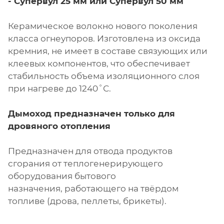
- Супервул
25 мм или
Супервул
50 мм
Керамическое волокно нового поколения
класса огнеупоров. Изготовлена из оксида
кремния, не имеет в составе связующих или
клеевых компонентов, что обеспечивает
стабильность объема изоляционного слоя
при нагреве до 1240˚С.
Дымоход предназначен только для
дровяного отопления
Предназначен для отвода продуктов
сгорания от теплогенерирующего
оборудования бытового
назначения, работающего на твёрдом
топливе (дрова, пеллеты, брикеты).