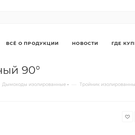
ВСЁ О ПРОДУКЦИИ
НОВОСТИ
ГДЕ КУ
ный 90°
—
Дымоходы изолированные
Тройник изолированны