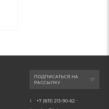
ПОДПИСАТЬСЯ НА
РАССЫЛКУ
+7 (831) 213-90-62