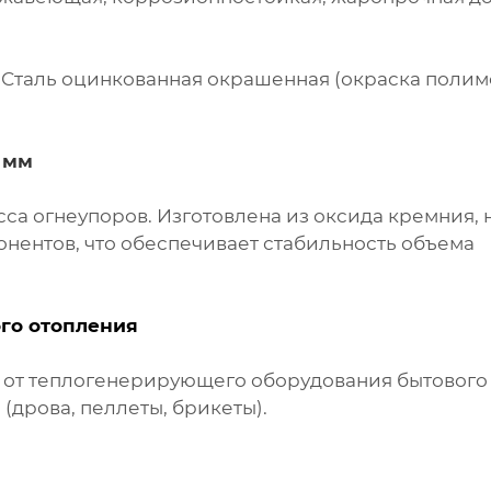
0. Сталь оцинкованная окрашенная (окраска поли
 мм
са огнеупоров. Изготовлена из оксида кремния, 
онентов, что обеспечивает стабильность объема
го отопления
я от теплогенерирующего оборудования бытового
(дрова, пеллеты, брикеты).