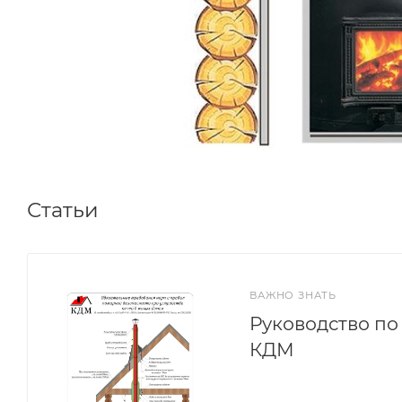
Статьи
ВАЖНО ЗНАТЬ
Руководство п
КДМ