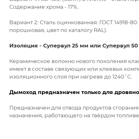
Содержание хрома - 17%.
Вариант 2: Сталь оцинкованная: ГОСТ 14918-8
порошковая, цвет по каталогу RAL).
Изоляция -
Супервул
25 мм или
Супервул
50
Керамическое волокно нового поколения клас
имеет в составе связующих или клеевых комп
изоляционного слоя при нагреве до 1240˚С.
Дымоход предназначен только для дровяно
Предназначен для отвода продуктов сгорани
назначения, работающего на твёрдом топливе 