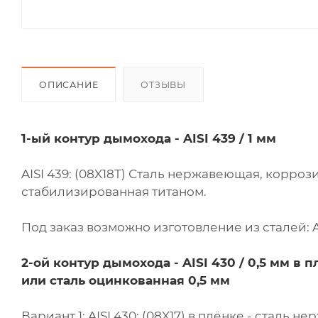
ОПИСАНИЕ
ОТЗЫВЫ
1-ый контур дымохода - AISI 439 / 1 мм
AISI 439: (08X18Т) Сталь нержавеющая, корроз
стабилизированная титаном.
Под заказ возможно изготовление из сталей: AISI
2-ой контур дымохода -
AISI 430 / 0,5 мм в п
или сталь оцинкованная 0,5 мм
Вариант 1: AISI 430: (08X17) в плёнке - сталь