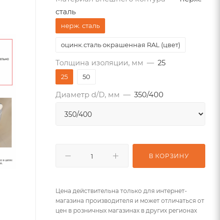
сталь
нерж. сталь
оцинк.сталь окрашенная RAL (цвет)
Толщина изоляции, мм
—
25
25
50
Диаметр d/D, мм
—
350/400
В КОРЗИНУ
Цена действительна только для интернет-
магазина производителя и может отличаться от
цен в розничных магазинах в других регионах