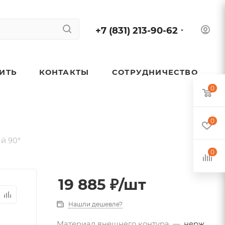
+7 (831) 213-90-62
ПИТЬ
КОНТАКТЫ
СОТРУДНИЧЕСТВО
0
0
й 90°
0
19 885
₽
/шт
Нашли дешевле?
Материал внешнего контура
—
нерж.