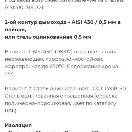
Под заказ возможно изготовление из сталей:
AISI 310, 316, 321.
2-ой контур дымохода -
AISI 430 / 0,5 мм в
плёнке,
или сталь оцинкованная 0,5 мм
Вариант 1: AISI 430: (08X17) в плёнке - сталь
нержавеющая, коррозионностойкая,
жаропрочная до 850°С. Содержание хрома -
17%.
Вариант 2: Сталь оцинкованная: ГОСТ 14918-80.
Сталь оцинкованная окрашенная (окраска
полимерно-порошковая, цвет по каталогу
RAL).
Изоляция