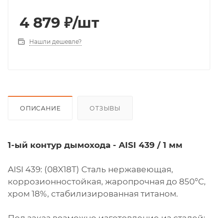
4 879
₽
/шт
Нашли дешевле?
ОПИСАНИЕ
ОТЗЫВЫ
1-ый контур дымохода - AISI 439 / 1 мм
AISI 439: (08X18Т) Сталь нержавеющая,
коррозионностойкая, жаропрочная до 850°С,
хром 18%, стабилизированная титаном.