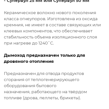
-
Супервул
25 мм или
Супервул
50 мм
Керамическое волокно нового поколения
класса огнеупоров. Изготовлена из оксида
кремния, не имеет в составе связующих или
клеевых компонентов, что обеспечивает
стабильность объема изоляционного слоя
при нагреве до 1240˚С.
Дымоход предназначен только для
дровяного отопления
Предназначен для отвода продуктов
сгорания от теплогенерирующего
оборудования бытового
назначения, работающего на твёрдом
топливе (дрова, пеллеты, брикеты).