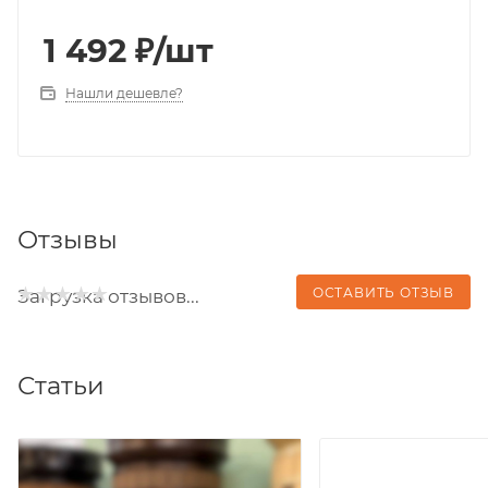
1 492
₽
/шт
Нашли дешевле?
Отзывы
ОСТАВИТЬ ОТЗЫВ
Загрузка отзывов...
Статьи