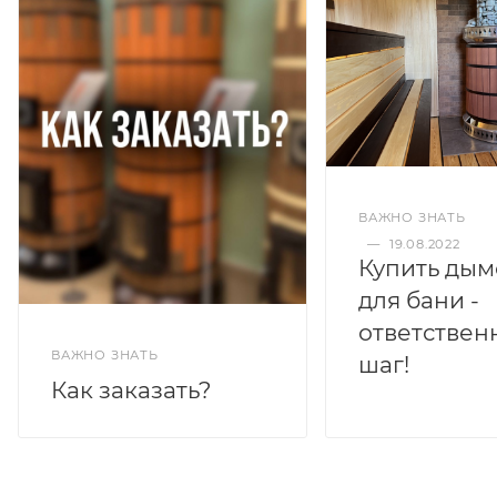
ВАЖНО ЗНАТЬ
—
19.08.2022
Купить дым
для бани -
ответствен
ВАЖНО ЗНАТЬ
шаг!
Как заказать?