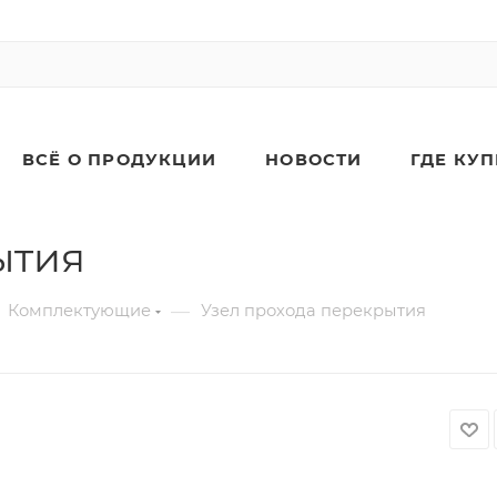
ВСЁ О ПРОДУКЦИИ
НОВОСТИ
ГДЕ КУ
ытия
—
Комплектующие
Узел прохода перекрытия