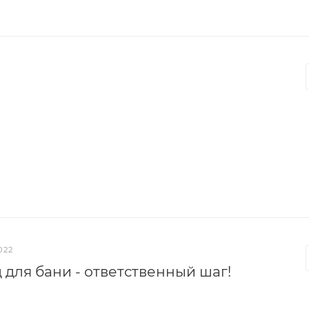
022
 для бани - ответственный шаг!