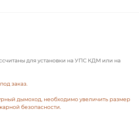
ссчитаны для установки на УПС КДМ или на
од заказ.
нтурный дымоход, необходимо
увеличить размер
жарной безопасности.