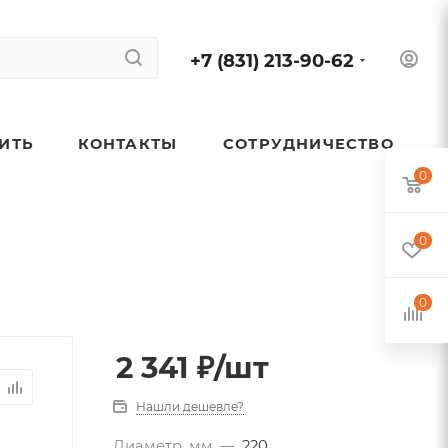
+7 (831) 213-90-62
ПИТЬ
КОНТАКТЫ
СОТРУДНИЧЕСТВО
0
0
0
2 341
₽
/шт
Нашли дешевле?
Диаметр, мм
—
220