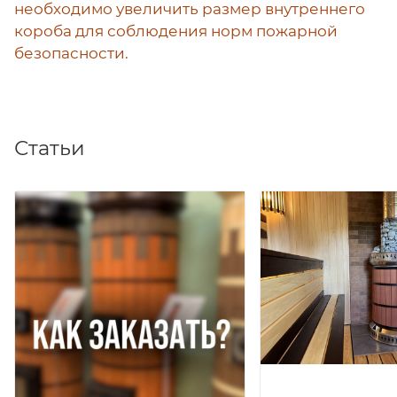
необходимо
увеличить размер внутреннего
короба для соблюдения норм пожарной
безопасности.
Статьи