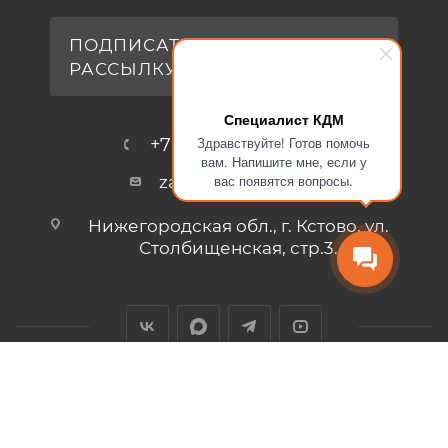
ПОДПИСАТЬСЯ НА
РАССЫЛКУ
Специалист КДМ
Здравствуйте! Готов помочь
+7 (831) 213-90-62
вам. Напишите мне, если у
вас появятся вопросы.
zakaz@kdm-nn.ru
Нижегородская обл., г. Кстово, ул.
Столбищенская, стр.3.
2026 © Печи КДМ