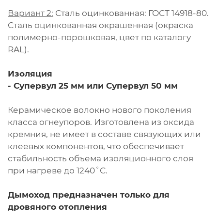
Вариант 2:
Сталь оцинкованная: ГОСТ 14918-80.
Сталь оцинкованная окрашенная (окраска
полимерно-порошковая, цвет по каталогу
RAL).
Изоляция
- Супервул
25 мм или
Супервул
50 мм
Керамическое волокно нового поколения
класса огнеупоров. Изготовлена из оксида
кремния, не имеет в составе связующих или
клеевых компонентов, что обеспечивает
стабильность объема изоляционного слоя
при нагреве до 1240˚С.
Дымоход предназначен только для
дровяного отопления