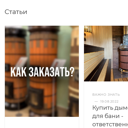
Статьи
ВАЖНО ЗНАТЬ
—
19.08.2022
Купить дым
для бани -
ответствен