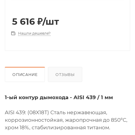
5 616
₽
/шт
Нашли дешевле?
ОПИСАНИЕ
ОТЗЫВЫ
1-ый контур дымохода - AISI 439 / 1 мм
AISI 439: (08X18Т) Сталь нержавеющая,
коррозионностойкая, жаропрочная до 850°С,
хром 18%, стабилизированная титаном.