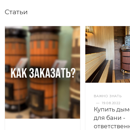
Статьи
ВАЖНО ЗНАТЬ
—
19.08.2022
Купить дым
для бани -
ответствен