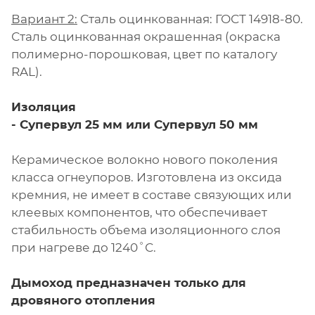
Вариант 2:
Сталь оцинкованная: ГОСТ 14918-80.
Сталь оцинкованная окрашенная (окраска
полимерно-порошковая, цвет по каталогу
RAL).
Изоляция
- Супервул
25 мм или
Супервул
50 мм
Керамическое волокно нового поколения
класса огнеупоров. Изготовлена из оксида
кремния, не имеет в составе связующих или
клеевых компонентов, что обеспечивает
стабильность объема изоляционного слоя
при нагреве до 1240˚С.
Дымоход предназначен только для
дровяного отопления