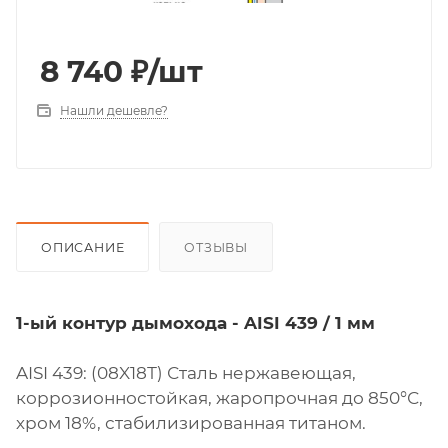
8 740
₽
/шт
Нашли дешевле?
ОПИСАНИЕ
ОТЗЫВЫ
1-ый контур дымохода - AISI 439 / 1 мм
AISI 439: (08X18Т) Сталь нержавеющая,
коррозионностойкая, жаропрочная до 850°С,
хром 18%, стабилизированная титаном.