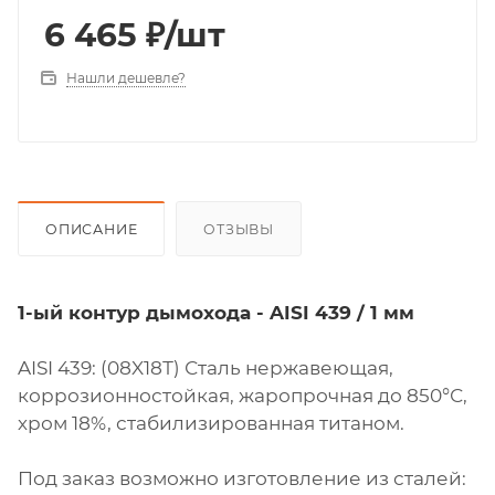
6 465
₽
/шт
Нашли дешевле?
ОПИСАНИЕ
ОТЗЫВЫ
1-ый контур дымохода - AISI 439 / 1 мм
AISI 439: (08X18Т) Сталь нержавеющая,
коррозионностойкая, жаропрочная до 850°С,
хром 18%, стабилизированная титаном.
Под заказ возможно изготовление из сталей: