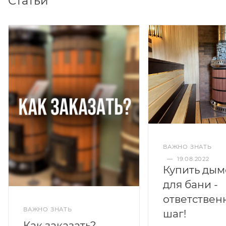
Статьи
ВАЖНО ЗНАТЬ
—
19.08.2022
Купить дым
для бани -
ответствен
ВАЖНО ЗНАТЬ
шаг!
Как заказать?