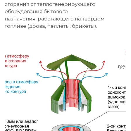
сгорания от теплогенерирующего
оборудования бытового
назначения, работающего на твёрдом
топливе (дрова, пеллеты, брикеты).