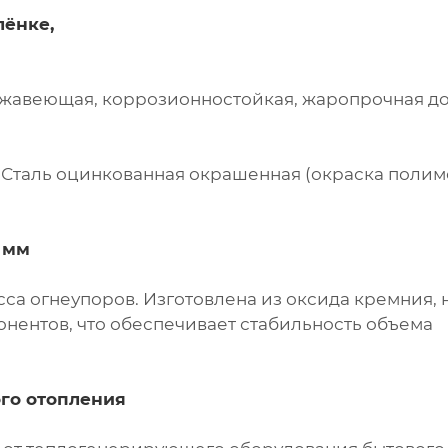
лёнке,
ь нержавеющая, коррозионностойкая, жаропрочная до
. Сталь оцинкованная окрашенная (окраска поли
 мм
са огнеупоров. Изготовлена из оксида кремния, 
онентов, что обеспечивает стабильность объема
го отопления