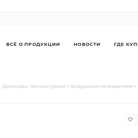
ВСЁ О ПРОДУКЦИИ
НОВОСТИ
ГДЕ КУ
Дымоходы трехконтурные с воздушным охлаждением