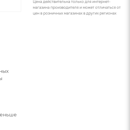
Цена действительна только для интернет-
магазина производителя и может отличаться от
цен в розничных магазинах в других регионах
чных
ы
(меньше