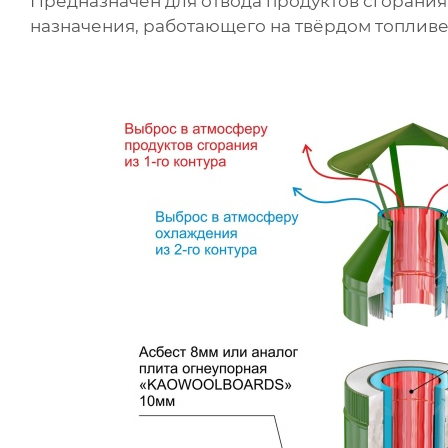
Предназначен для отвода продуктов сгорани
назначения, работающего на твёрдом топливе 