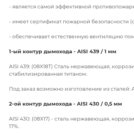
- является самой эффективной противопожар
- имеет сертификат пожарной безопасности (с
- обеспечивает естественную вентиляцию по
1-ый контур дымохода - AISI 439 / 1 мм
AISI 439: (08X18Т) Сталь нержавеющая, корроз
стабилизированная титаном.
Под заказ возможно изготовление из сталей: AISI
2-ой контур дымохода - AISI 430 / 0,5 мм
AISI 430: (08X17) - сталь нержавеющая, корро
17%.