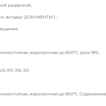
ной разделкой;
м. вкладку "ДОКУМЕНТЫ") ;
мещения.
ионностойкая, жаропрочная до 850°С, хром 18%,
 310, 316, 321.
зионностойкая, жаропрочная до 850°С. Содержание