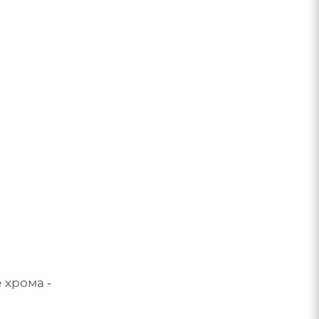
 хрома -