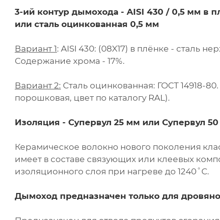
3-ий контур дымохода - AISI 430 / 0,5 мм в п
или сталь оцинкованная 0,5 мм
Вариант 1
: AISI 430: (08X17) в плёнке - стал
Содержание хрома - 17%.
Вариант 2:
Сталь оцинкованная: ГОСТ 14918-80
порошковая, цвет по каталогу RAL).
Изоляция - Супервул
25 мм или
Супервул
50
Керамическое волокно нового поколения клас
имеет в составе связующих или клеевых комп
изоляционного слоя при нагреве до 1240˚С.
Дымоход предназначен только для дровяно