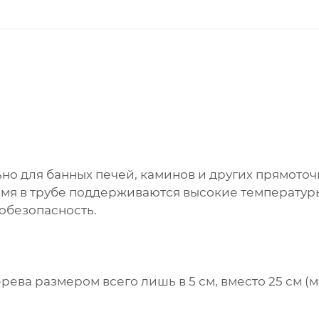
но для банных печей, каминов и других прямото
время в трубе поддерживаются высокие температур
обезопасность.
ерева размером всего лишь в 5 см, вместо 25 см 