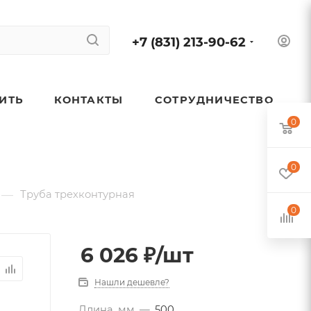
+7 (831) 213-90-62
ПИТЬ
КОНТАКТЫ
СОТРУДНИЧЕСТВО
0
0
—
Труба трехконтурная
0
6 026
₽
/шт
Нашли дешевле?
Длина, мм
—
500