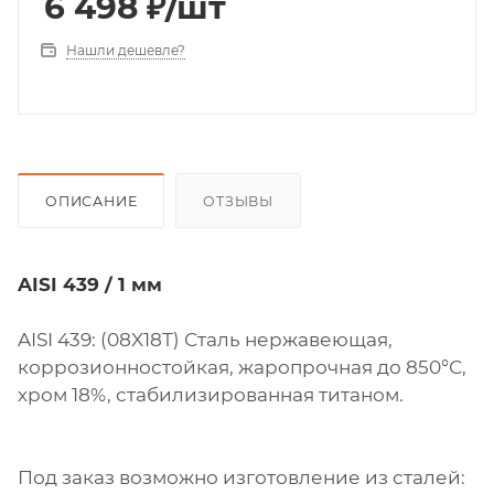
6 498
₽
/шт
Нашли дешевле?
ОПИСАНИЕ
ОТЗЫВЫ
AISI 439 / 1 мм
AISI 439: (08X18Т) Сталь нержавеющая,
коррозионностойкая, жаропрочная до 850°С,
хром 18%, стабилизированная титаном.
Под заказ возможно изготовление из сталей: