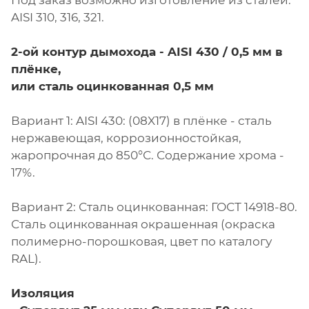
Под заказ возможно изготовление из сталей:
AISI 310, 316, 321.
2-ой контур дымохода - AISI 430 / 0,5 мм в
плёнке,
или сталь оцинкованная 0,5 мм
Вариант 1: AISI 430: (08X17) в плёнке - сталь
нержавеющая, коррозионностойкая,
жаропрочная до 850°С. Содержание хрома -
17%.
Вариант 2: Сталь оцинкованная: ГОСТ 14918-80.
Сталь оцинкованная окрашенная (окраска
полимерно-порошковая, цвет по каталогу
RAL).
Изоляция