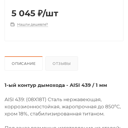
5 045
₽
/шт
Нашли дешевле?
ОПИСАНИЕ
ОТЗЫВЫ
1-ый контур дымохода - AISI 439 / 1 мм
AISI 439: (08X18Т) Сталь нержавеющая,
коррозионностойкая, жаропрочная до 850°С,
хром 18%, стабилизированная титаном.