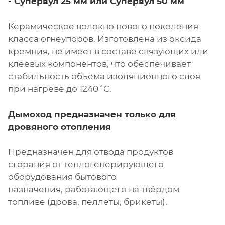
- Супервул
25 мм или
Супервул
50 мм
Керамическое волокно нового поколения
класса огнеупоров. Изготовлена из оксида
кремния, не имеет в составе связующих или
клеевых компонентов, что обеспечивает
стабильность объема изоляционного слоя
при нагреве до 1240˚С.
Дымоход предназначен только для
дровяного отопления
Предназначен для отвода продуктов
сгорания от теплогенерирующего
оборудования бытового
назначения, работающего на твёрдом
топливе (дрова, пеллеты, брикеты).