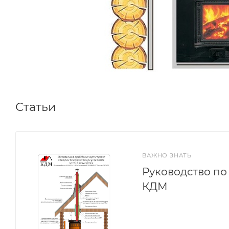
Статьи
ВАЖНО ЗНАТЬ
Руководство п
КДМ