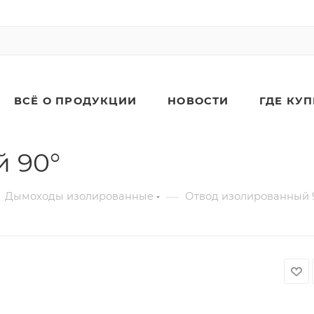
ВСЁ О ПРОДУКЦИИ
НОВОСТИ
ГДЕ КУ
 90°
—
Дымоходы изолированные
Отвод изолированный 