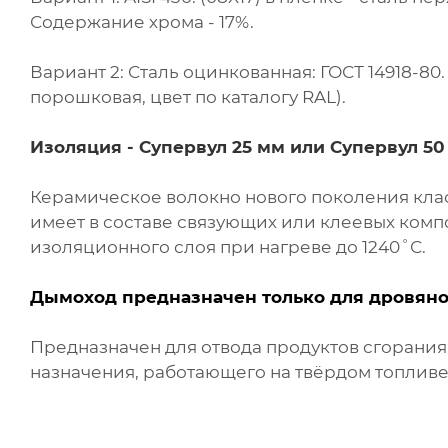
Содержание хрома - 17%.
Вариант 2: Сталь оцинкованная: ГОСТ 14918-8
порошковая, цвет по каталогу RAL).
Изоляция -
Супервул
25 мм или
Супервул
50
Керамическое волокно нового поколения клас
имеет в составе связующих или клеевых комп
изоляционного слоя при нагреве до 1240˚С.
Дымоход предназначен только для дровяно
Предназначен для отвода продуктов сгорани
назначения, работающего на твёрдом топливе 