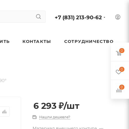
+7 (831) 213-90-62
ПИТЬ
КОНТАКТЫ
СОТРУДНИЧЕСТВО
0
0
90°
0
6 293
₽
/шт
Нашли дешевле?
Материал внешнего контура
—