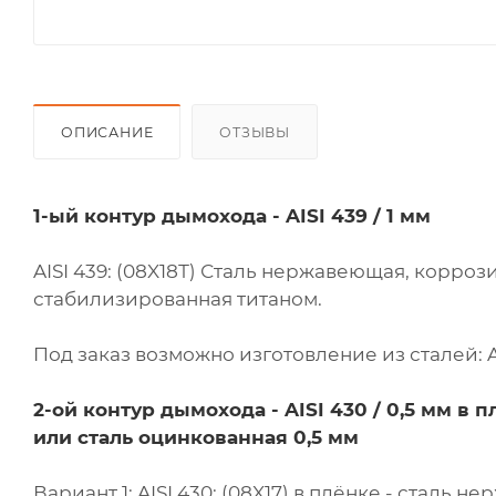
ОПИСАНИЕ
ОТЗЫВЫ
1-ый контур дымохода - AISI 439 / 1 мм
AISI 439: (08X18Т) Сталь нержавеющая, корроз
стабилизированная титаном.
Под заказ возможно изготовление из сталей: AISI
2-ой контур дымохода -
AISI 430 / 0,5 мм в п
или сталь оцинкованная 0,5 мм
Вариант 1: AISI 430: (08X17) в плёнке - сталь