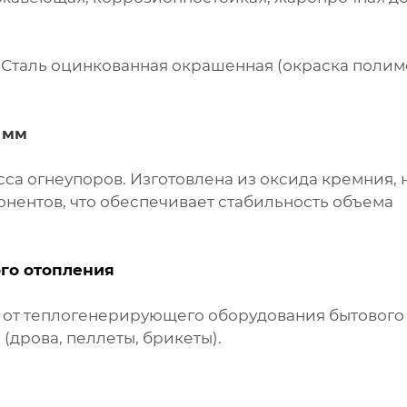
0. Сталь оцинкованная окрашенная (окраска поли
 мм
са огнеупоров. Изготовлена из оксида кремния, 
онентов, что обеспечивает стабильность объема
го отопления
я от теплогенерирующего оборудования бытового
(дрова, пеллеты, брикеты).