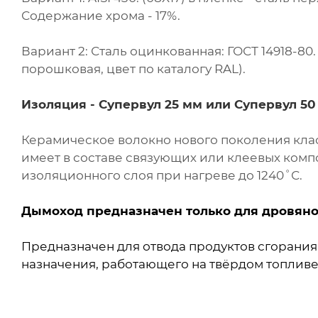
Содержание хрома - 17%.
Вариант 2: Сталь оцинкованная: ГОСТ 14918-8
порошковая, цвет по каталогу RAL).
Изоляция -
Супервул
25 мм или
Супервул
50
Керамическое волокно нового поколения клас
имеет в составе связующих или клеевых комп
изоляционного слоя при нагреве до 1240˚С.
Дымоход предназначен только для дровяно
Предназначен для отвода продуктов сгорани
назначения, работающего на твёрдом топливе 