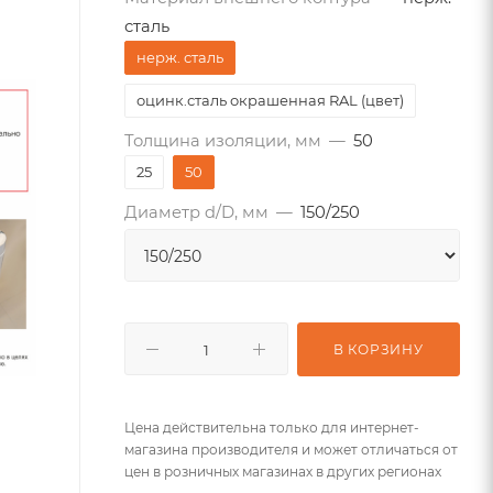
сталь
нерж. сталь
оцинк.сталь окрашенная RAL (цвет)
Толщина изоляции, мм
—
50
25
50
Диаметр d/D, мм
—
150/250
В КОРЗИНУ
Цена действительна только для интернет-
магазина производителя и может отличаться от
цен в розничных магазинах в других регионах