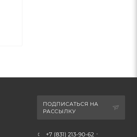
ПОДПИСАТЬСЯ НА
РАССЫЛКУ
+7 (831) 213-90-62