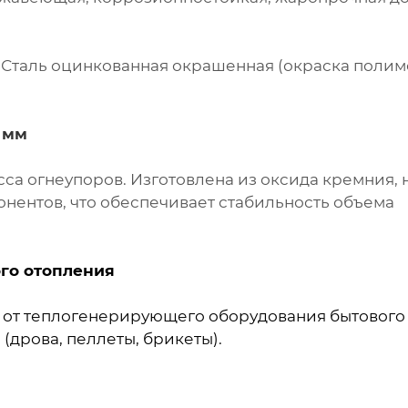
0. Сталь оцинкованная окрашенная (окраска поли
 мм
са огнеупоров. Изготовлена из оксида кремния, 
онентов, что обеспечивает стабильность объема
го отопления
я от теплогенерирующего оборудования бытового
(дрова, пеллеты, брикеты).