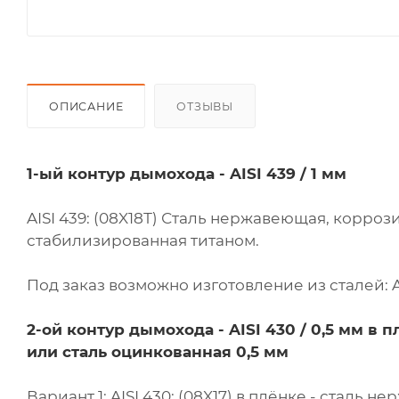
ОПИСАНИЕ
ОТЗЫВЫ
1-ый контур дымохода - AISI 439 / 1 мм
AISI 439: (08X18Т) Сталь нержавеющая, корроз
стабилизированная титаном.
Под заказ возможно изготовление из сталей: AISI
2-ой контур дымохода -
AISI 430 / 0,5 мм в п
или сталь оцинкованная 0,5 мм
Вариант 1: AISI 430: (08X17) в плёнке - сталь