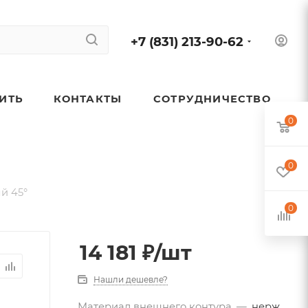
+7 (831) 213-90-62
ПИТЬ
КОНТАКТЫ
СОТРУДНИЧЕСТВО
0
0
й 45°
0
14 181
₽
/шт
Нашли дешевле?
Материал внешнего контура
—
нерж.