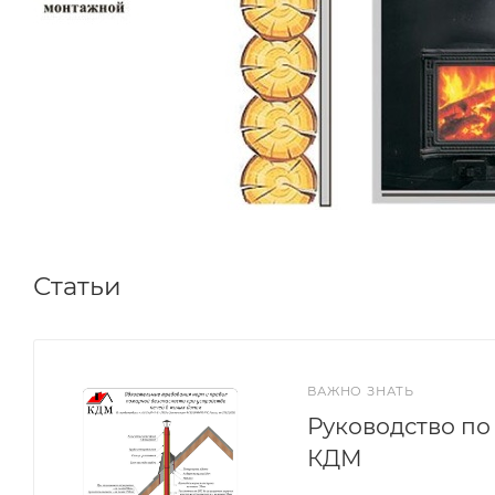
Статьи
ВАЖНО ЗНАТЬ
Руководство п
КДМ