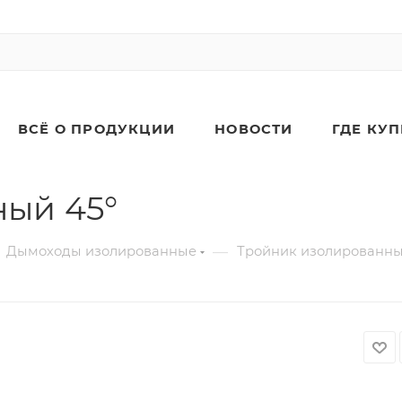
ВСЁ О ПРОДУКЦИИ
НОВОСТИ
ГДЕ КУ
ый 45°
—
Дымоходы изолированные
Тройник изолированны