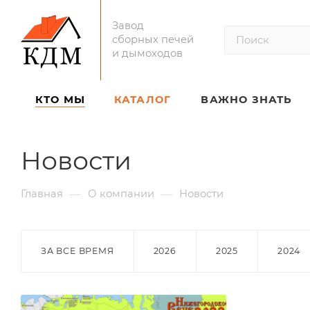
Завод
сборных печей
и дымоходов
КТО МЫ
КАТАЛОГ
ВАЖНО ЗНАТЬ
Новости
—
—
Главная
О компании
Новости
ЗА ВСЕ ВРЕМЯ
2026
2025
2024