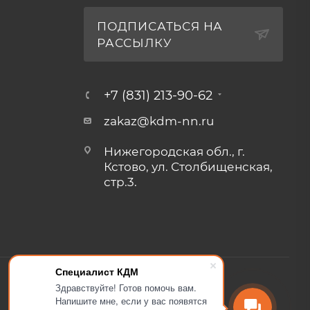
ПОДПИСАТЬСЯ НА
РАССЫЛКУ
+7 (831) 213-90-62
zakaz@kdm-nn.ru
Нижегородская обл., г.
Кстово, ул. Столбищенская,
стр.3.
Специалист КДМ
Здравствуйте! Готов помочь вам.
Напишите мне, если у вас появятся