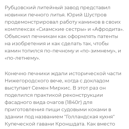
Рубцовский литейный завод представил
новинки печного литья. Юрий Шустров
продемонстрировал работу каминов в своих
комплексах «Сиамские сестры» и «Афродита».
Объяснил печникам как оформлять патенты
на изобретения и как сделать так, чтобы
камин топился по-печному и «по-зимнему», и
«по-летнему».
Конечно печники ждали исторической части
Нижегородского вече, когда с докладом
выступает Семен Миркис. В этот раз он
поделился практикой реконструкции
фасадного вида очагов (1840г) для
приготовления пищи судовыми коками в
здании под названием "Голландская кухня"
Купеческой гавани Кроншдата. Как вместо