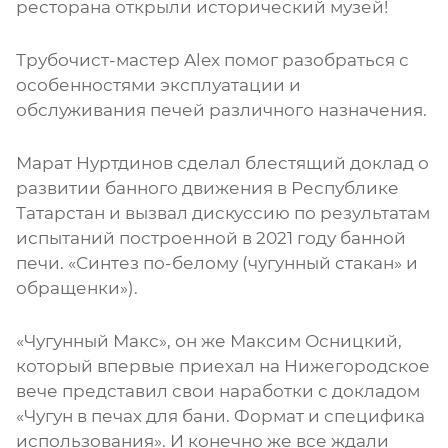
ресторана открыли исторический музей!
Трубочист-мастер Alex помог разобраться с
особенностями эксплуатации и
обслуживания печей различного назначения.
Марат Нуртдинов сделал блестящий доклад о
развитии банного движения в Республике
Татарстан и вызвал дискуссию по результатам
испытаний построенной в 2021 году банной
печи. «Синтез по-белому (чугунный стакан» и
обращенки»).
«Чугунный Макс», он же Максим Осницкий,
который впервые приехал на Нижегородское
вече представил свои наработки с докладом
«Чугун в печах для бани. Формат и специфика
использования». И конечно же все ждали