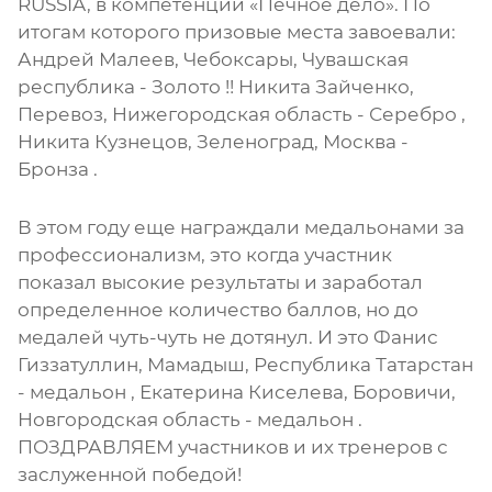
RUSSIA, в компетенции «Печное дело». По
итогам которого призовые места завоевали:
Андрей Малеев, Чебоксары, Чувашская
республика - Золото !! Никита Зайченко,
Перевоз, Нижегородская область - Серебро ,
Никита Кузнецов, Зеленоград, Москва -
Бронза .
В этом году еще награждали медальонами за
профессионализм, это когда участник
показал высокие результаты и заработал
определенное количество баллов, но до
медалей чуть-чуть не дотянул. И это Фанис
Гиззатуллин, Мамадыш, Республика Татарстан
- медальон , Екатерина Киселева, Боровичи,
Новгородская область - медальон .
ПОЗДРАВЛЯЕМ участников и их тренеров с
заслуженной победой!