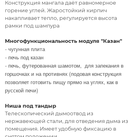
Конструкция мангала даёт равномерное
горение углей. Жаростойкий кирпич
накапливает тепло, регулируется высота
рамки под шампура
Многофункциональность модуля "Казан"
чугунная плита
-
печь под казан
-
печь, футерованная шамотом, для запекания в
-
горшочках и на противнях (подовая конструкция
позволяет готовить пищу прямо на углях, как в
русской печи)
Ниша под тандыр
Телескопический дымоотвод из
нержавеющей стали, для отведения дыма из
помещения. Имеет удобную фиксацию в
снятом положении.