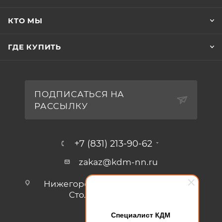
КТО МЫ
ГДЕ КУПИТЬ
ПОДПИСАТЬСЯ НА
РАССЫЛКУ
+7 (831) 213-90-62
zakaz@kdm-nn.ru
Нижегородская обл., г. Кстово, ул.
Столбищенская, стр.3.
Специалист КДМ