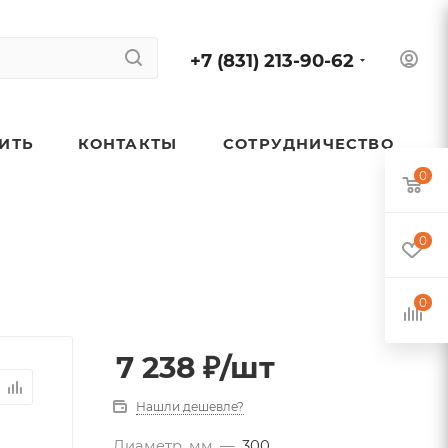
+7 (831) 213-90-62
ПИТЬ
КОНТАКТЫ
СОТРУДНИЧЕСТВО
0
0
0
7 238
₽
/шт
Нашли дешевле?
Диаметр, мм
—
300