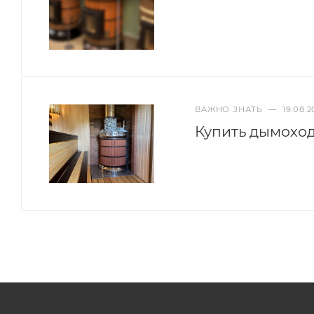
ВАЖНО ЗНАТЬ
—
19.08.2
Купить дымоход