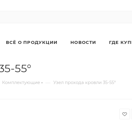
ВСЁ О ПРОДУКЦИИ
НОВОСТИ
ГДЕ КУ
35-55°
—
Комплектующие
Узел прохода кровли 35-55°