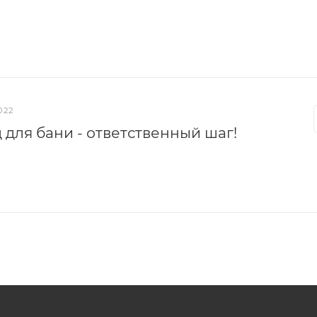
022
 для бани - ответственный шаг!