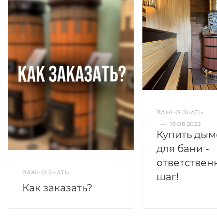
ВАЖНО ЗНАТЬ
—
19.08.2022
Купить дым
для бани -
ответствен
ВАЖНО ЗНАТЬ
шаг!
Как заказать?