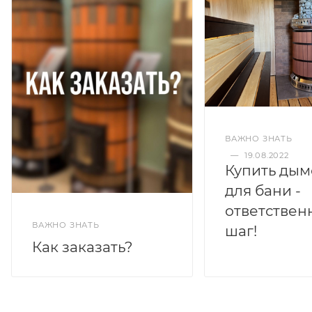
ВАЖНО ЗНАТЬ
—
19.08.2022
Купить дым
для бани -
ответствен
ВАЖНО ЗНАТЬ
шаг!
Как заказать?