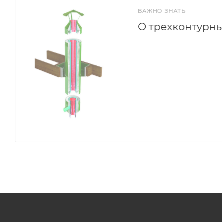
ВАЖНО ЗНАТЬ
О трехконтурн