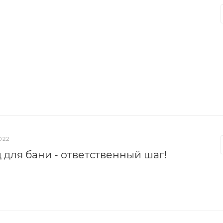
022
 для бани - ответственный шаг!