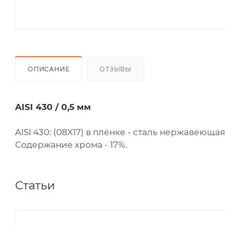
ОПИСАНИЕ
ОТЗЫВЫ
AISI 430 / 0,5 мм
AISI 430: (08X17) в плёнке - сталь нержавеющ
Содержание хрома - 17%.
Статьи