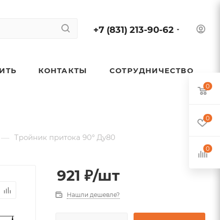
+7 (831) 213-90-62
ПИТЬ
КОНТАКТЫ
СОТРУДНИЧЕСТВО
0
0
—
Тройник притока 90° Ду80
0
921
₽
/шт
Нашли дешевле?