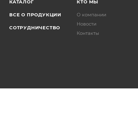
КАТАЛОГ
КТО МЫ
ВСЕ О ПРОДУКЦИИ
О компании
Новости
СОТРУДНИЧЕСТВО
Контакты
2026 © Печи КДМ