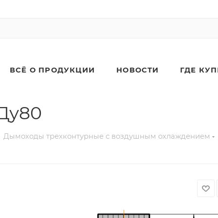
ВСЁ О ПРОДУКЦИИ
НОВОСТИ
ГДЕ КУ
 Ду80
Дымоходы трехконтурные с воздушным охлаждением