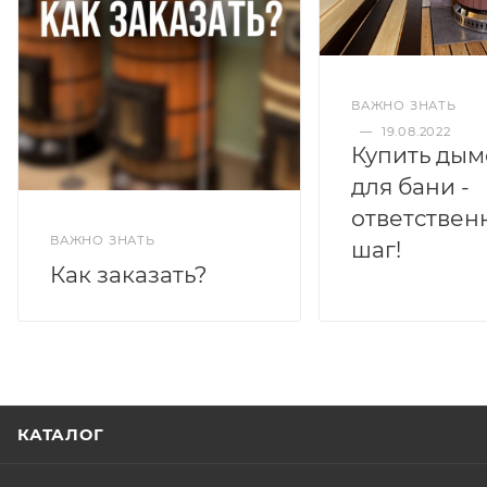
ВАЖНО ЗНАТЬ
—
19.08.2022
Купить дым
для бани -
ответствен
ВАЖНО ЗНАТЬ
шаг!
Как заказать?
КАТАЛОГ