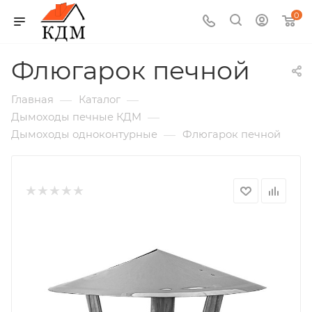
0
Флюгарок печной
—
—
Главная
Каталог
—
Дымоходы печные КДМ
—
Дымоходы одноконтурные
Флюгарок печной