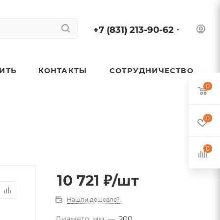
+7 (831) 213-90-62
ПИТЬ
КОНТАКТЫ
СОТРУДНИЧЕСТВО
0
0
0
10 721
₽
/шт
Нашли дешевле?
Диаметр, мм
—
200