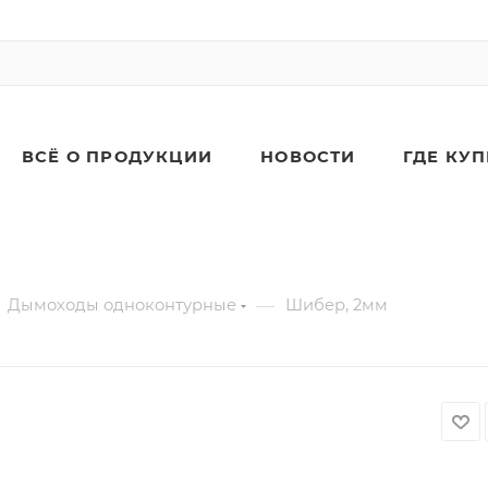
ВСЁ О ПРОДУКЦИИ
НОВОСТИ
ГДЕ КУ
—
Дымоходы одноконтурные
Шибер, 2мм