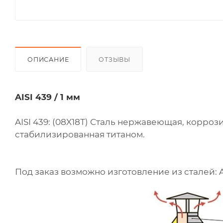
ОПИСАНИЕ
ОТЗЫВЫ
AISI 439 / 1 мм
AISI 439: (08X18Т) Сталь нержавеющая, корроз
стабилизированная титаном.
Под заказ возможно изготовление из сталей: AISI