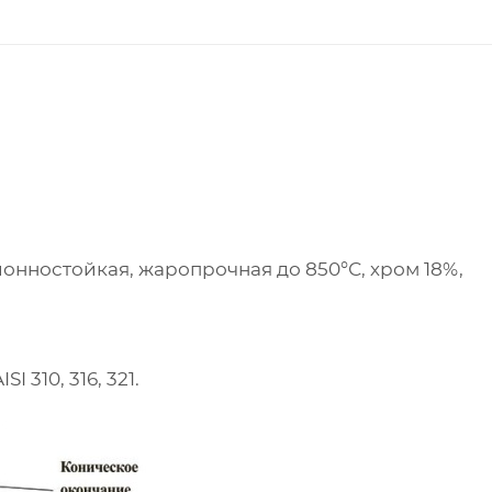
ионностойкая, жаропрочная до 850°С, хром 18%,
 310, 316, 321.