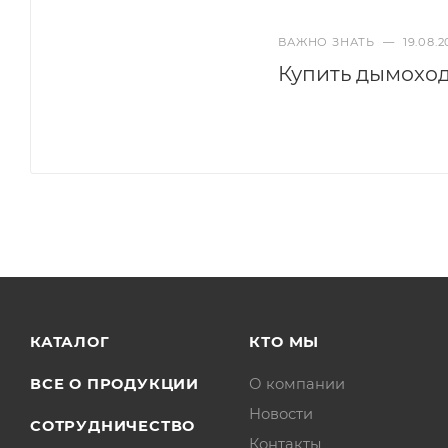
ВАЖНО ЗНАТЬ
—
19.08.2
Купить дымоход
КАТАЛОГ
КТО МЫ
ВСЕ О ПРОДУКЦИИ
О компании
Новости
СОТРУДНИЧЕСТВО
Контакты