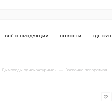
ВСЁ О ПРОДУКЦИИ
НОВОСТИ
ГДЕ КУ
—
Дымоходы одноконтурные
Заслонка поворотная