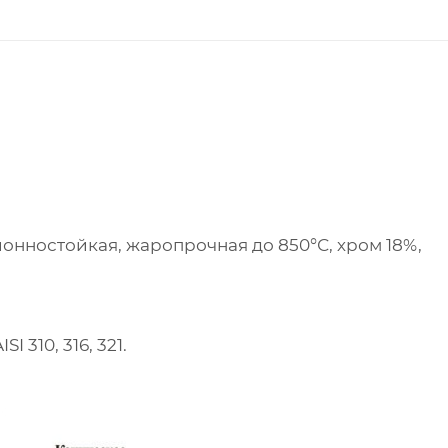
ионностойкая, жаропрочная до 850°С, хром 18%,
 310, 316, 321.