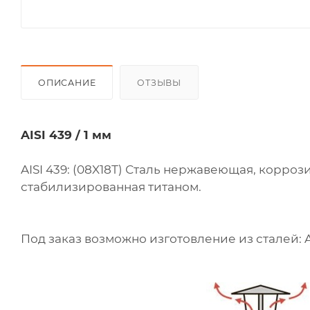
ОПИСАНИЕ
ОТЗЫВЫ
AISI 439 / 1 мм
AISI 439: (08X18Т) Сталь нержавеющая, корроз
стабилизированная титаном.
Под заказ возможно изготовление из сталей: AISI