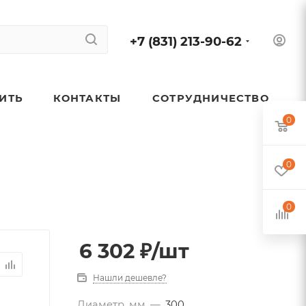
+7 (831) 213-90-62
ПИТЬ
КОНТАКТЫ
СОТРУДНИЧЕСТВО
0
0
0
6 302
₽
/шт
Нашли дешевле?
Диаметр, мм
—
300