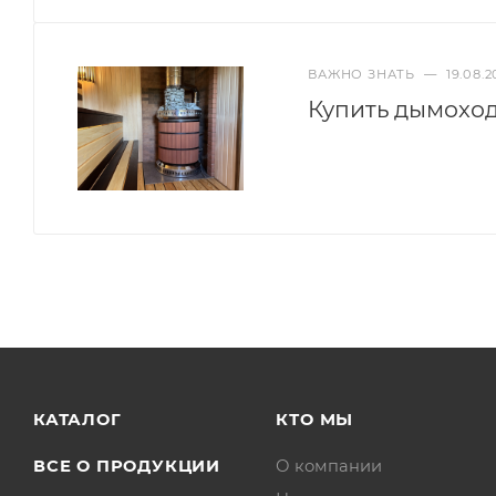
ВАЖНО ЗНАТЬ
—
19.08.2
Купить дымоход
КАТАЛОГ
КТО МЫ
ВСЕ О ПРОДУКЦИИ
О компании