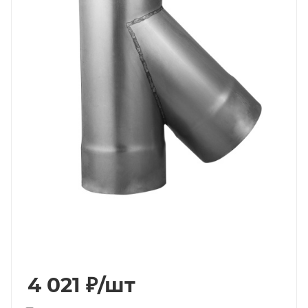
4 021
₽
/шт