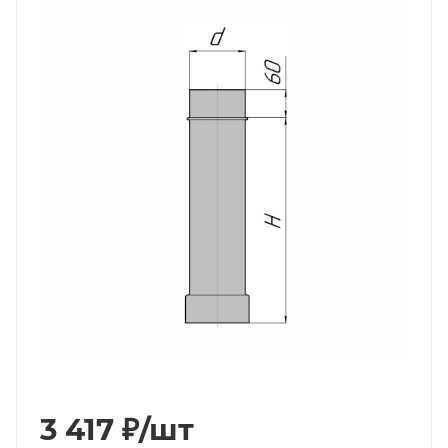
3 417
₽
/шт