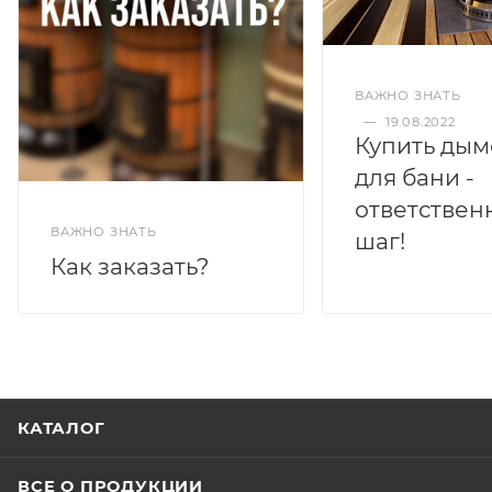
ВАЖНО ЗНАТЬ
—
19.08.2022
Купить дым
для бани -
ответствен
ВАЖНО ЗНАТЬ
шаг!
Как заказать?
КАТАЛОГ
ВСЕ О ПРОДУКЦИИ